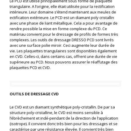
Le PCD est utilisé principalement sous forme de plaquette
triangulaire. A l’origine, elle était utilisée pour la rectification
intérieure. Leur domaine s’étend maintenant aux meules de
ectification extérieure. Le PCD est un diamant poly cristallin
avec une phase de liant métallique. Cela a pour avantage de
rendre possible la mise en forme complexe du PCD. Ce
matériau convient pour le dressage de profils de formes très
complexes. Les outils de dressage DRESSO PCD sont livrés
avec une surface polie miroir. Ceci augmente leur durée de
vie. Les plaquettes triangulaires sont disponibles également
en CVD. Celles-ci, dans certains cas, offrent une durée de vie
supérieure au PCD. Nous pouvons assurer le réaffutage des
plaquettes PCD et CVD.
OUTILS DE DRESSAGE CVD
Le CVD est un diamant synthétique poly-cristallin. De par sa
structure poly-cristalline, le CVD est moins sensible à
l’ébrèchement et indé-pendant de la direction de l‘application
(isotrope). Il convient donc très bien pour les dressages et se
caractérise par une résistance élevée. Il convient très bien