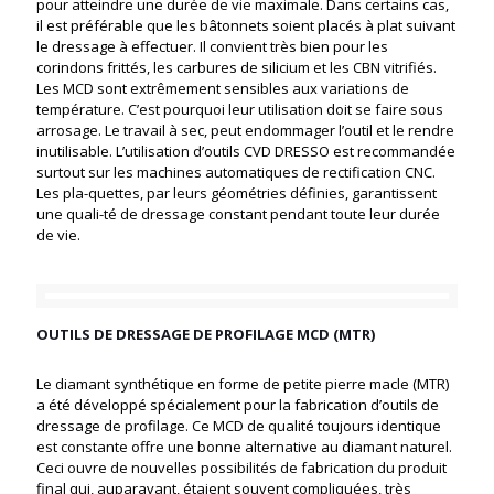
pour atteindre une durée de vie maximale. Dans certains cas,
il est préférable que les bâtonnets soient placés à plat suivant
le dressage à effectuer. Il convient très bien pour les
corindons frittés, les carbures de silicium et les CBN vitrifiés.
Les MCD sont extrêmement sensibles aux variations de
température. C’est pourquoi leur utilisation doit se faire sous
arrosage. Le travail à sec, peut endommager l’outil et le rendre
inutilisable. L’utilisation d’outils CVD DRESSO est recommandée
surtout sur les machines automatiques de rectification CNC.
Les pla-quettes, par leurs géométries définies, garantissent
une quali-té de dressage constant pendant toute leur durée
de vie.
OUTILS DE DRESSAGE DE PROFILAGE MCD (MTR)
Le diamant synthétique en forme de petite pierre macle (MTR)
a été développé spécialement pour la fabrication d’outils de
dressage de profilage. Ce MCD de qualité toujours identique
est constante offre une bonne alternative au diamant naturel.
Ceci ouvre de nouvelles possibilités de fabrication du produit
final qui, auparavant, étaient souvent compliquées, très