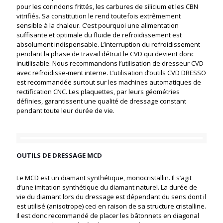
pour les corindons frittés, les carbures de silicium et les CBN
vitrifiés. Sa constitution le rend toutefois extrêmement
sensible à la chaleur. C’est pourquoi une alimentation
suffisante et optimale du fluide de refroidissement est
absolument indispensable. L’interruption du refroidissement
pendant la phase de travail détruit le CVD qui devient donc
inutilisable. Nous recommandons l’utilisation de dresseur CVD
avec refroidisse-ment interne. L’utilisation d’outils CVD DRESSO
est recommandée surtout sur les machines automatiques de
rectification CNC. Les plaquettes, par leurs géométries
définies, garantissent une qualité de dressage constant
pendant toute leur durée de vie.
OUTILS DE DRESSAGE MCD
Le MCD est un diamant synthétique, monocristallin. Il s’agit
d’une imitation synthétique du diamant naturel. La durée de
vie du diamant lors du dressage est dépendant du sens dont il
est utilisé (anisotrope) ceci en raison de sa structure cristalline.
Il est donc recommandé de placer les bâtonnets en diagonal