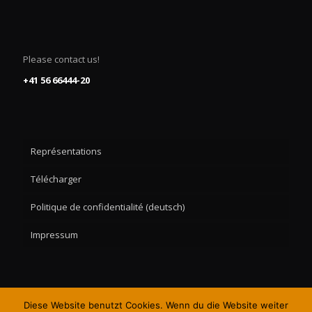
Please contact us!
+41 56 66444-20
Représentations
Télécharger
Politique de confidentialité (deutsch)
Impressum
Diese Website benutzt Cookies. Wenn du die Website weiter